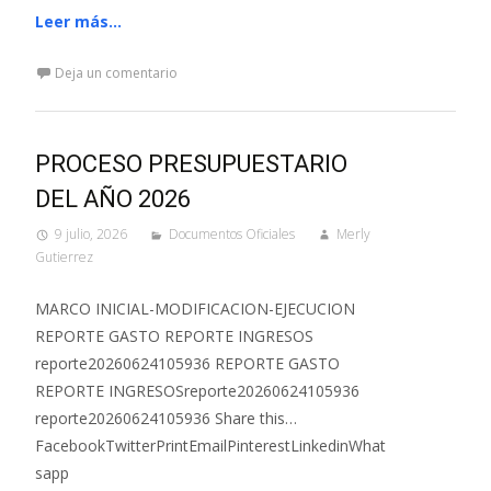
Leer más…
Deja un comentario
PROCESO PRESUPUESTARIO
DEL AÑO 2026
9 julio, 2026
Documentos Oficiales
Merly
Gutierrez
MARCO INICIAL-MODIFICACION-EJECUCION
REPORTE GASTO REPORTE INGRESOS
reporte20260624105936 REPORTE GASTO
REPORTE INGRESOSreporte20260624105936
reporte20260624105936 Share this…
FacebookTwitterPrintEmailPinterestLinkedinWhat
sapp