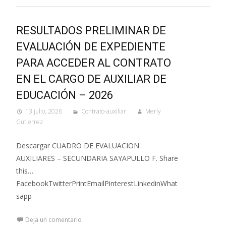
RESULTADOS PRELIMINAR DE
EVALUACIÓN DE EXPEDIENTE
PARA ACCEDER AL CONTRATO
EN EL CARGO DE AUXILIAR DE
EDUCACIÓN – 2026
13 julio, 2026
Contrato-auxiliar
Merly
Gutierrez
Descargar CUADRO DE EVALUACION
AUXILIARES – SECUNDARIA SAYAPULLO F. Share
this…
FacebookTwitterPrintEmailPinterestLinkedinWhat
sapp
Deja un comentario