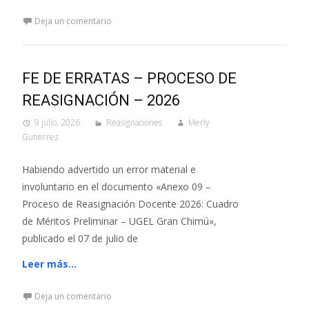
Deja un comentario
FE DE ERRATAS – PROCESO DE
REASIGNACIÓN – 2026
9 julio, 2026
Reasignaciones
Merly
Gutierrez
Habiendo advertido un error material e
involuntario en el documento «Anexo 09 –
Proceso de Reasignación Docente 2026: Cuadro
de Méritos Preliminar – UGEL Gran Chimú»,
publicado el 07 de julio de
Leer más…
Deja un comentario