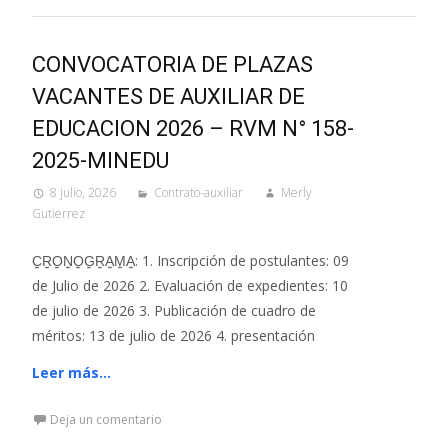
CONVOCATORIA DE PLAZAS
VACANTES DE AUXILIAR DE
EDUCACION 2026 – RVM N° 158-
2025-MINEDU
8 julio, 2026
Contrato-auxiliar
Merly
Gutierrez
C͍R͍O͍N͍O͍G͍R͍A͍M͍A͍: 1. Inscripción de postulantes: 09
de Julio de 2026 2. Evaluación de expedientes: 10
de julio de 2026 3. Publicación de cuadro de
méritos: 13 de julio de 2026 4. presentación
Leer más…
Deja un comentario