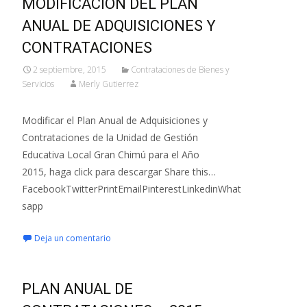
MODIFICACIÓN DEL PLAN
ANUAL DE ADQUISICIONES Y
CONTRATACIONES
2 septiembre, 2015
Contrataciones de Bienes y
Servicios
Merly Gutierrez
Modificar el Plan Anual de Adquisiciones y
Contrataciones de la Unidad de Gestión
Educativa Local Gran Chimú para el Año
2015, haga click para descargar Share this…
FacebookTwitterPrintEmailPinterestLinkedinWhat
sapp
Deja un comentario
PLAN ANUAL DE