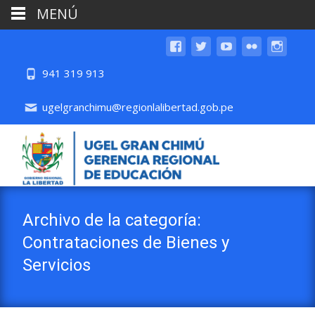
MENÚ
941 319 913
ugelgranchimu@regionlalibertad.gob.pe
Archivo de la categoría:
Contrataciones de Bienes y
Servicios