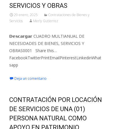
SERVICIOS Y OBRAS
29 enero, 2025
Contrataciones de Bienes y
Servicios
Merly Gutierrez
𝗗𝗲𝘀𝗰𝗮𝗿𝗴𝗮𝗿 CUADRO MULTIANUAL DE
NECESIDADES DE BIENES, SERVICIOS Y
OBRAS0001 Share this…
FacebookTwitterPrintEmailPinterestLinkedinWhat
sapp
Deja un comentario
CONTRATACIÓN POR LOCACIÓN
DE SERVICIOS DE UNA (01)
PERSONA NATURAL COMO
APOYO EN PATRIMONIO