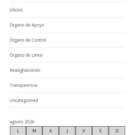
oficios
Órgano de Apoyo
Órgano de Control
Órgano de Línea
Reasignaciones
Transparencia
Uncategorised
agosto 2026
L
M
X
J
V
S
D