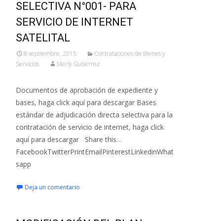
SELECTIVA N°001- PARA
SERVICIO DE INTERNET
SATELITAL
8 septiembre, 2015
Contrataciones de Bienes y
Servicios
Merly Gutierrez
Documentos de aprobación de expediente y
bases, haga click aquí para descargar Bases
estándar de adjudicación directa selectiva para la
contratación de servicio de internet, haga click
aquí para descargar Share this…
FacebookTwitterPrintEmailPinterestLinkedinWhat
sapp
Deja un comentario