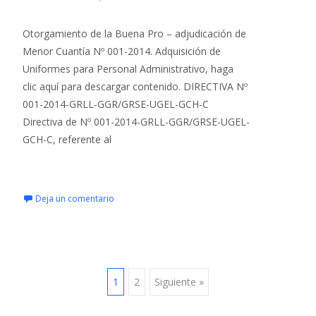
Otorgamiento de la Buena Pro – adjudicación de
Menor Cuantía Nº 001-2014. Adquisición de
Uniformes para Personal Administrativo, haga
clic aquí para descargar contenido. DIRECTIVA Nº
001-2014-GRLL-GGR/GRSE-UGEL-GCH-C
Directiva de Nº 001-2014-GRLL-GGR/GRSE-UGEL-
GCH-C, referente al
Leer más…
Deja un comentario
Navegación
1
2
Siguiente »