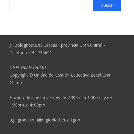
Buscar
Jr. Bolognesi S/N Cascas - provincia Gran Chimú -
Teléfono: 044 736601
UGEL GRAN CHIMU
Copyright © Unidad de Gestión Educativa Local Gran
Chimú
Horario de lunes a viernes de 7:30am. a 1:00pm. y de
1:30pm. a 4: 00pm
ugelgranchimu@regionlalibertad.gob