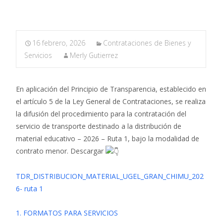
16 febrero, 2026
Contrataciones de Bienes y
Servicios
Merly Gutierrez
En aplicación del Principio de Transparencia, establecido en
el artículo 5 de la Ley General de Contrataciones, se realiza
la difusión del procedimiento para la contratación del
servicio de transporte destinado a la distribución de
material educativo – 2026 – Ruta 1, bajo la modalidad de
contrato menor. Descargar
TDR_DISTRIBUCION_MATERIAL_UGEL_GRAN_CHIMU_202
6- ruta 1
1. FORMATOS PARA SERVICIOS