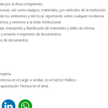
rida por el Área competente.
ersonas, así como equipos, materiales, y/o vehículos de la institución.
 de los ambientes y del local, reportando sobre cualquier incidencia.
rnos y externos a la Sede Institucional.
e, transporte y distribución de materiales y útiles de oficina.
s y enseres e impresión de documentos.
nes de documentos.
ompleta
iencia en el cargo o similar, en el Sector Público.
capacitación Técnica en el área.