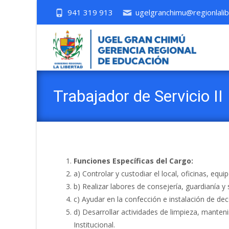
941 319 913
ugelgranchimu@regionlalib
Trabajador de Servicio II
Funciones Específicas del Cargo:
a) Controlar y custodiar el local, oficinas, equ
b) Realizar labores de consejería, guardianía y 
c) Ayudar en la confección e instalación de de
d) Desarrollar actividades de limpieza, manteni
Institucional.