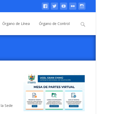
Buscar:
Órgano de Línea
Órgano de Control
 la Sede