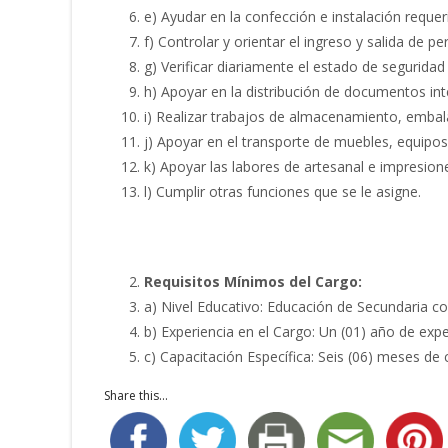
e) Ayudar en la confección e instalación reque
f) Controlar y orientar el ingreso y salida de p
g) Verificar diariamente el estado de seguridad
h) Apoyar en la distribución de documentos inte
i) Realizar trabajos de almacenamiento, embalaj
j) Apoyar en el transporte de muebles, equipo
k) Apoyar las labores de artesanal e impresio
l) Cumplir otras funciones que se le asigne.
Requisitos Mínimos del Cargo:
a) Nivel Educativo: Educación de Secundaria c
b) Experiencia en el Cargo: Un (01) año de exper
c) Capacitación Específica: Seis (06) meses de 
Share this...