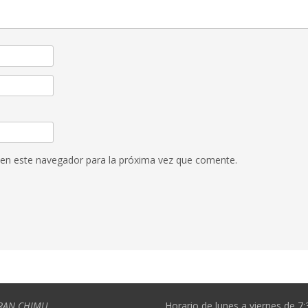
 en este navegador para la próxima vez que comente.
RAN CHIMU
Horario de lunes a viernes de 7