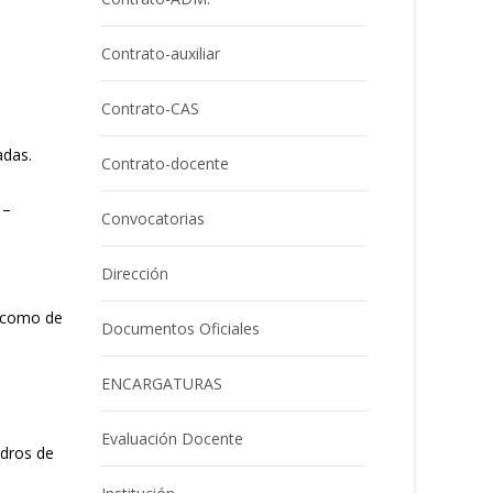
Contrato-auxiliar
Contrato-CAS
adas.
Contrato-docente
 –
Convocatorias
Dirección
í como de
Documentos Oficiales
ENCARGATURAS
Evaluación Docente
adros de