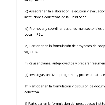
c) Asesorar en la elaboración, ejecución y evaluació
instituciones educativas de la jurisdicción.
d) Promover y coordinar acciones multisectoriales par
Local – PEL.
e) Participar en la formulación de proyectos de coo
vigentes.
f) Revisar planes, anteproyectos y preparar resúme
g) Investigar, analizar, programar y procesar datos 
h) Participar en la formulación y discusión de docum
educativa.
i) Participar en la formulación del presupuesto instit