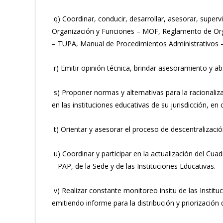
q) Coordinar, conducir, desarrollar, asesorar, superv
Organización y Funciones – MOF, Reglamento de Org
– TUPA, Manual de Procedimientos Administrativos
r) Emitir opinión técnica, brindar asesoramiento y a
s) Proponer normas y alternativas para la racionaliz
en las instituciones educativas de su jurisdicción, en
t) Orientar y asesorar el proceso de descentralización
u) Coordinar y participar en la actualización del Cu
– PAP, de la Sede y de las Instituciones Educativas.
v) Realizar constante monitoreo insitu de las Institu
emitiendo informe para la distribución y priorización