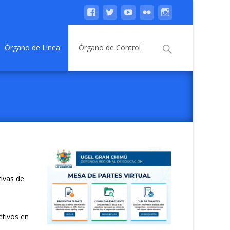
Buscar:
Órgano de Línea
Órgano de Control
tivas de
etivos en