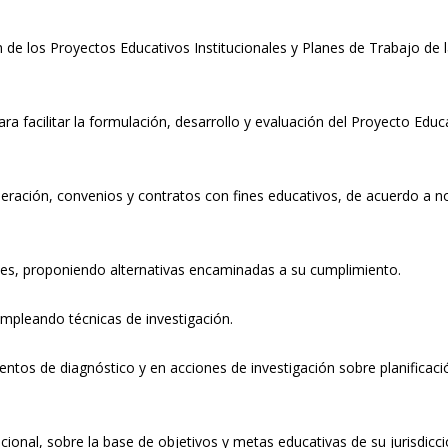
n de los Proyectos Educativos Institucionales y Planes de Trabajo de 
a facilitar la formulación, desarrollo y evaluación del Proyecto Educ
peración, convenios y contratos con fines educativos, de acuerdo a 
nes, proponiendo alternativas encaminadas a su cumplimiento.
empleando técnicas de investigación.
entos de diagnóstico y en acciones de investigación sobre planificaci
ucional, sobre la base de objetivos y metas educativas de su jurisdicci