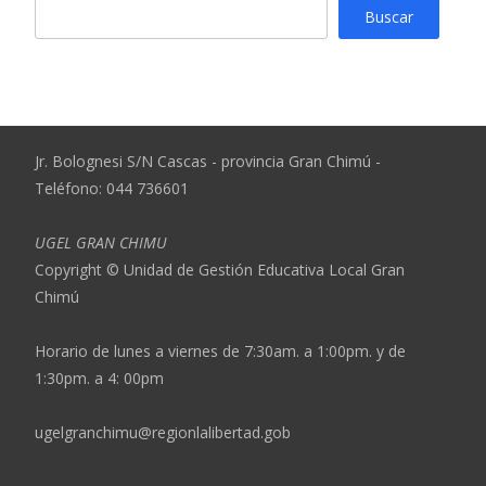
Buscar
Jr. Bolognesi S/N Cascas - provincia Gran Chimú -
Teléfono: 044 736601
UGEL GRAN CHIMU
Copyright © Unidad de Gestión Educativa Local Gran
Chimú
Horario de lunes a viernes de 7:30am. a 1:00pm. y de
1:30pm. a 4: 00pm
ugelgranchimu@regionlalibertad.gob