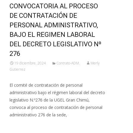
CONVOCATORIA AL PROCESO
DE CONTRATACIÓN DE
PERSONAL ADMINISTRATIVO,
BAJO EL REGIMEN LABORAL
DEL DECRETO LEGISLATIVO Nº
276
19 diciembre, 2024
Contrato-ADM.
Merly
Gutierrez
El comité de contratación de personal
administrativo bajo el régimen laboral del decreto
legislativo N.º276 de la UGEL Gran Chimú,
convoca al proceso de contratación de personal
administrativo 276 de la sede,
Leer más…