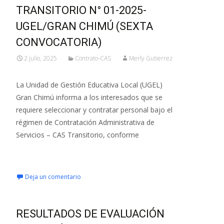
TRANSITORIO N° 01-2025-
UGEL/GRAN CHIMÚ (SEXTA
CONVOCATORIA)
2 julio, 2025
Contrato-CAS
Merly Gutierrez
La Unidad de Gestión Educativa Local (UGEL)
Gran Chimú informa a los interesados que se
requiere seleccionar y contratar personal bajo el
régimen de Contratación Administrativa de
Servicios – CAS Transitorio, conforme
Leer más…
Deja un comentario
RESULTADOS DE EVALUACIÓN