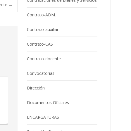
Contrataciones de Bienes y Servicios
iente
→
Contrato-ADM.
Contrato-auxiliar
Contrato-CAS
Contrato-docente
Convocatorias
Dirección
Documentos Oficiales
ENCARGATURAS