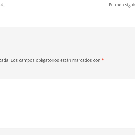
4_
Entrada sigu
cada.
Los campos obligatorios están marcados con
*