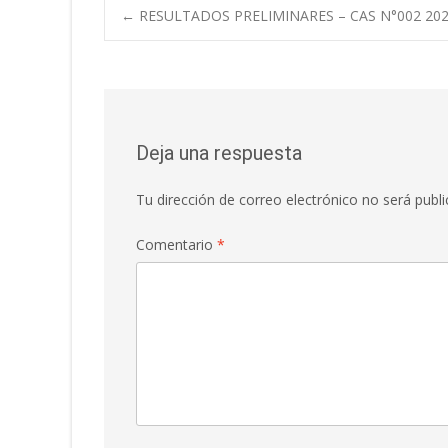
Navegación
←
RESULTADOS PRELIMINARES – CAS N°002 202
de
entradas
Deja una respuesta
Tu dirección de correo electrónico no será publi
Comentario
*