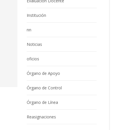
Evaluación Docente
Institución
nn
Noticias
oficios
Órgano de Apoyo
Órgano de Control
Órgano de Línea
Reasignaciones