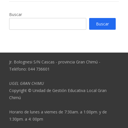
Buscar
Buscar
Jr. Bolognesi S/N Cascas - provincia Gran Chimú -
Teléfono: 044 736601
UGEL GRAN CHIMU
Copyright © Unidad de Gestión Educativa Local Gran
Chimú
Horario de lunes a viernes de 7:30am. a 1:00pm. y de
1:30pm. a 4: 00pm