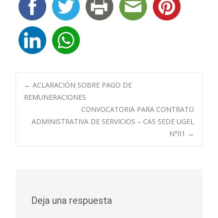
Navegación
←
ACLARACIÓN SOBRE PAGO DE
REMUNERACIONES
CONVOCATORIA PARA CONTRATO
de
ADMINISTRATIVA DE SERVICIOS – CAS SEDE UGEL
N°01
→
entradas
Deja una respuesta