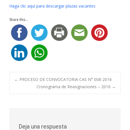
Haga clic aquí para descargar plazas vacantes
Share this...
Navegación
←
PROCESO DE CONVOCATORIA CAS N° 008-2016
Cronograma de Reasignaciones – 2016
→
de
entradas
Deja una respuesta