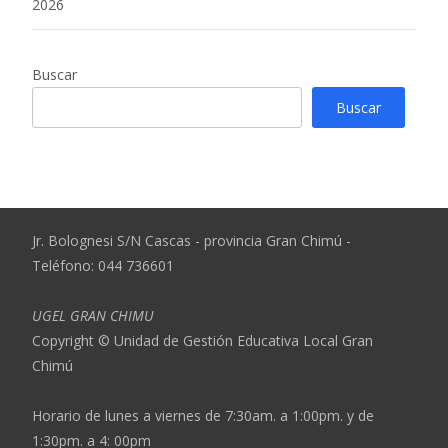
2026
Buscar
Buscar
Jr. Bolognesi S/N Cascas - provincia Gran Chimú -
Teléfono: 044 736601
UGEL GRAN CHIMU
Copyright © Unidad de Gestión Educativa Local Gran
Chimú
Horario de lunes a viernes de 7:30am. a 1:00pm. y de
1:30pm. a 4: 00pm