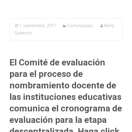
1 septiembre, 2017
Comunicados
Merly
Gutierrez
El Comité de evaluación
para el proceso de
nombramiento docente de
las instituciones educativas
comunica el cronograma de
evaluación para la etapa
descentralizada. Haga click