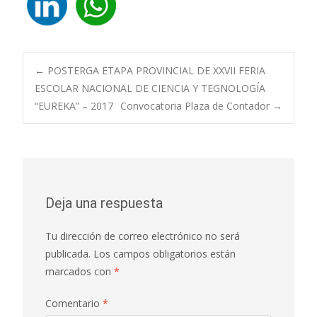
Navegación
←
POSTERGA ETAPA PROVINCIAL DE XXVII FERIA
ESCOLAR NACIONAL DE CIENCIA Y TEGNOLOGÍA
“EUREKA” – 2017
Convocatoria Plaza de Contador
→
de
entradas
Deja una respuesta
Tu dirección de correo electrónico no será
publicada.
Los campos obligatorios están
marcados con
*
Comentario
*