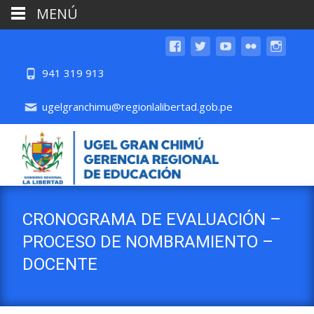
MENÚ
941 319 913
ugelgranchimu@regionlalibertad.gob.pe
CRONOGRAMA DE EVALUACIÓN –
PROCESO DE NOMBRAMIENTO –
DOCENTE