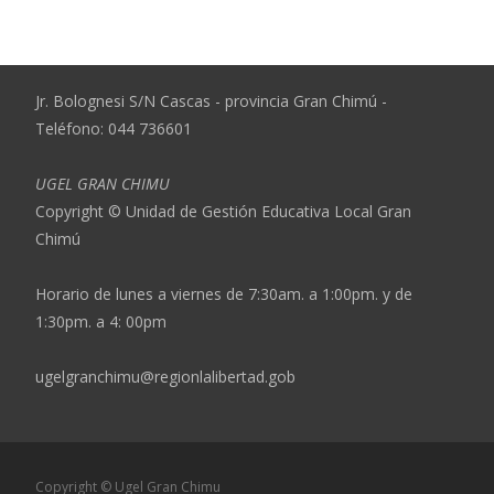
Jr. Bolognesi S/N Cascas - provincia Gran Chimú -
Teléfono: 044 736601
UGEL GRAN CHIMU
Copyright © Unidad de Gestión Educativa Local Gran
Chimú
Horario de lunes a viernes de 7:30am. a 1:00pm. y de
1:30pm. a 4: 00pm
ugelgranchimu@regionlalibertad.gob
Copyright © Ugel Gran Chimu