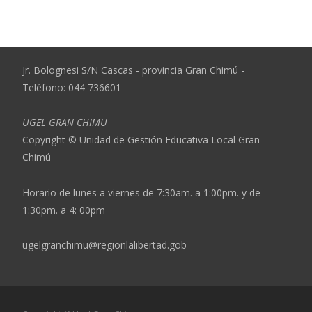
Jr. Bolognesi S/N Cascas - provincia Gran Chimú -
Teléfono: 044 736601
UGEL GRAN CHIMU
Copyright © Unidad de Gestión Educativa Local Gran
Chimú
Horario de lunes a viernes de 7:30am. a 1:00pm. y de
1:30pm. a 4: 00pm
ugelgranchimu@regionlalibertad.gob