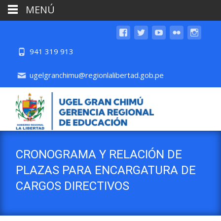
MENÚ
941 319 913
ugelgranchimu@regionlalibertad.gob.pe
CRONOGRAMA Y RELACIÓN DE
PLAZAS PARA ENCARGATURA DE
CARGOS DIRECTIVOS