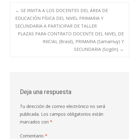
Navegación
←
SE INVITA A LOS DOCENTES DEL ÁREA DE
EDUCACIÓN FÍSICA DEL NIVEL PRIMARIA Y
SECUNDARIA A PARTICIPAR DE TALLER
de
PLAZAS PARA CONTRATO DOCENTE DEL NIVEL DE
INICIAL (Brasil), PRIMARIA (Samamuy) Y
entradas
SECUNDARIA (Sogón)
→
Deja una respuesta
Tu dirección de correo electrónico no será
publicada.
Los campos obligatorios están
marcados con
*
Comentario
*