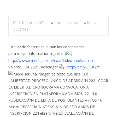
10 febrero, 2021
Comunicados
Merly
Gutierrez
Este 22 de febrero se inician las inscripciones
para mayor información ingresar
http://www.minedu.gob.pe/coar/index.php#admision
Volante PUA 2021, descargar
http://bit.ly/3jCK2dt