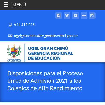
MENÚ
941 319 913
ugelgranchimu@regionlalibertad.gob.pe
Disposiciones para el Proceso
único de Admisión 2021 a los
Colegios de Alto Rendimiento