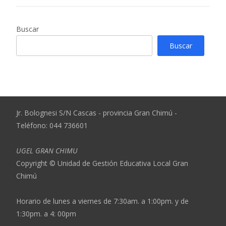
Buscar
Buscar
Jr. Bolognesi S/N Cascas - provincia Gran Chimú -
Teléfono: 044 736601
UGEL GRAN CHIMU
Copyright © Unidad de Gestión Educativa Local Gran
Chimú
Horario de lunes a viernes de 7:30am. a 1:00pm. y de
1:30pm. a 4: 00pm