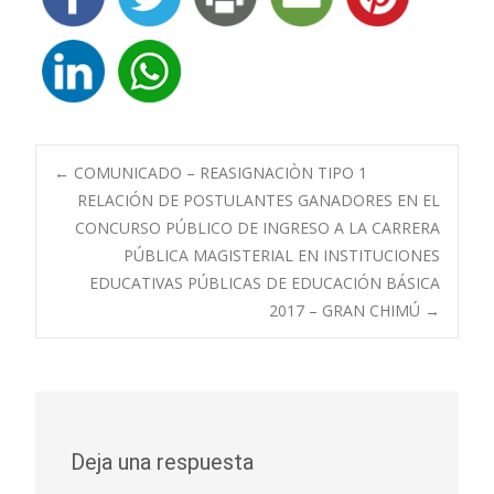
Navegación
←
COMUNICADO – REASIGNACIÒN TIPO 1
RELACIÓN DE POSTULANTES GANADORES EN EL
CONCURSO PÚBLICO DE INGRESO A LA CARRERA
de
PÚBLICA MAGISTERIAL EN INSTITUCIONES
EDUCATIVAS PÚBLICAS DE EDUCACIÓN BÁSICA
entradas
2017 – GRAN CHIMÚ
→
Deja una respuesta