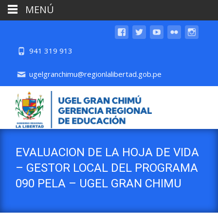
MENÚ
941 319 913
ugelgranchimu@regionlalibertad.gob.pe
EVALUACION DE LA HOJA DE VIDA
– GESTOR LOCAL DEL PROGRAMA
090 PELA – UGEL GRAN CHIMU