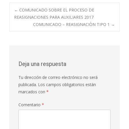
Navegación
←
COMUNICADO SOBRE EL PROCESO DE
REASIGNACIONES PARA AUXILIARES 2017
COMUNICADO – REASIGNACIÒN TIPO 1
→
de
entradas
Deja una respuesta
Tu dirección de correo electrónico no será
publicada.
Los campos obligatorios están
marcados con
*
Comentario
*