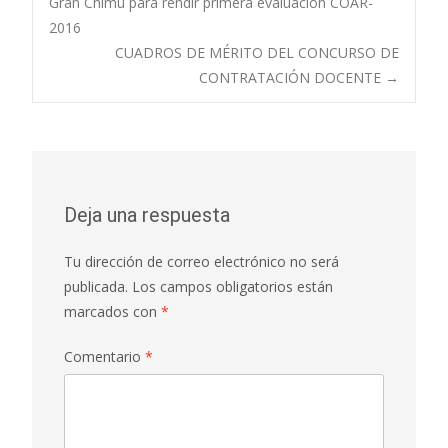
Gran Chimú para rendir primera evaluación COAR-
2016
de
CUADROS DE MÉRITO DEL CONCURSO DE
CONTRATACIÓN DOCENTE
→
entradas
Deja una respuesta
Tu dirección de correo electrónico no será
publicada.
Los campos obligatorios están
marcados con
*
Comentario
*