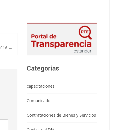
2016
→
Categorías
capacitaciones
Comunicados
Contrataciones de Bienes y Servicios
Contrato-ADM.