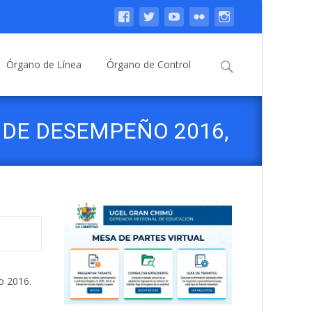
Buscar:
Órgano de Línea
Órgano de Control
DE DESEMPEÑO 2016,
o 2016.