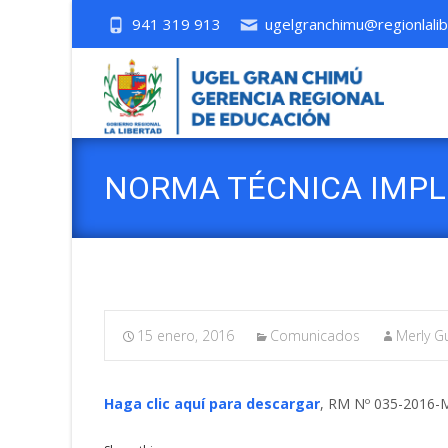
941 319 913
ugelgranchimu@regionlalib
NORMA TÉCNICA IMPL
15 enero, 2016
Comunicados
Merly Gu
Haga clic aquí para descargar
, RM Nº 035-2016-