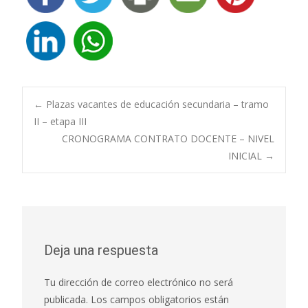
Navegación
←
Plazas vacantes de educación secundaria – tramo
II – etapa III
CRONOGRAMA CONTRATO DOCENTE – NIVEL
de
INICIAL
→
entradas
Deja una respuesta
Tu dirección de correo electrónico no será
publicada.
Los campos obligatorios están