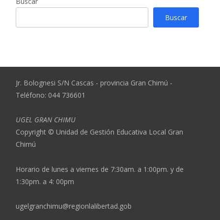
Buscar
Buscar
Jr. Bolognesi S/N Cascas - provincia Gran Chimú -
Teléfono: 044 736601
UGEL GRAN CHIMU
Copyright © Unidad de Gestión Educativa Local Gran
Chimú
Horario de lunes a viernes de 7:30am. a 1:00pm. y de
1:30pm. a 4: 00pm
ugelgranchimu@regionlalibertad.gob