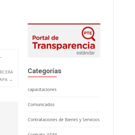
 –
Categorías
ERCERA
TAPA
→
capacitaciones
Comunicados
Contrataciones de Bienes y Servicios
Contrato-ADM.