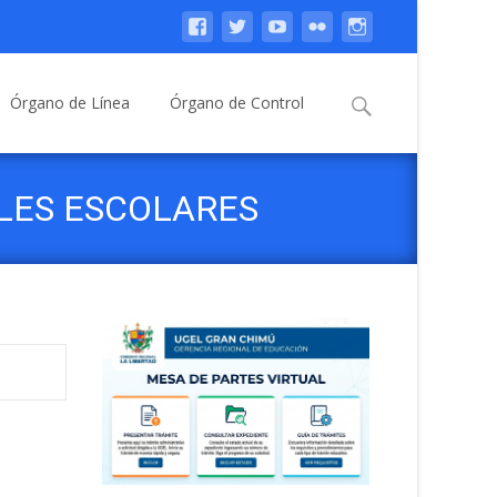
Buscar:
Órgano de Línea
Órgano de Control
ALES ESCOLARES