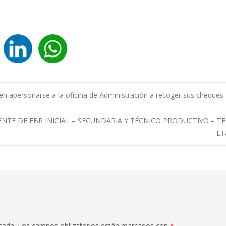
n apersonarse a la oficina de Administración a recoger sus cheques
E DE EBR INICIAL – SECUNDARIA Y TÉCNICO PRODUCTIVO – T
E
cada.
Los campos obligatorios están marcados con
*