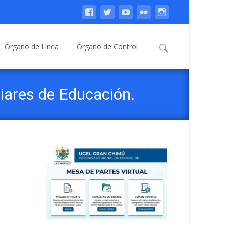
Buscar:
Órgano de Línea
Órgano de Control
liares de Educación.