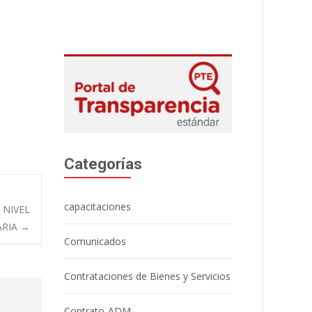
Categorías
capacitaciones
 NIVEL
ARIA
→
Comunicados
Contrataciones de Bienes y Servicios
Contrato-ADM.