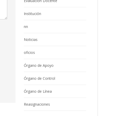
Evaluación Docente
Institución
nn
Noticias
oficios
Órgano de Apoyo
Órgano de Control
Órgano de Línea
Reasignaciones