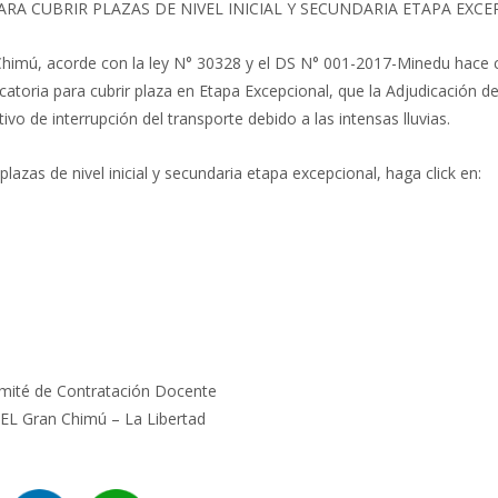
RA CUBRIR PLAZAS DE NIVEL INICIAL Y SECUNDARIA ETAPA EXC
Chimú, acorde con la ley N° 30328 y el DS N° 001-2017-Minedu hace
atoria para cubrir plaza en Etapa Excepcional, que la Adjudicación d
vo de interrupción del transporte debido a las intensas lluvias.
azas de nivel inicial y secundaria etapa excepcional, haga click en:
mité de Contratación Docente
EL Gran Chimú – La Libertad