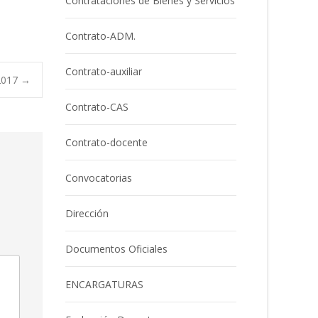
Contrataciones de Bienes y Servicios
Contrato-ADM.
Contrato-auxiliar
2017
→
Contrato-CAS
Contrato-docente
Convocatorias
Dirección
Documentos Oficiales
ENCARGATURAS