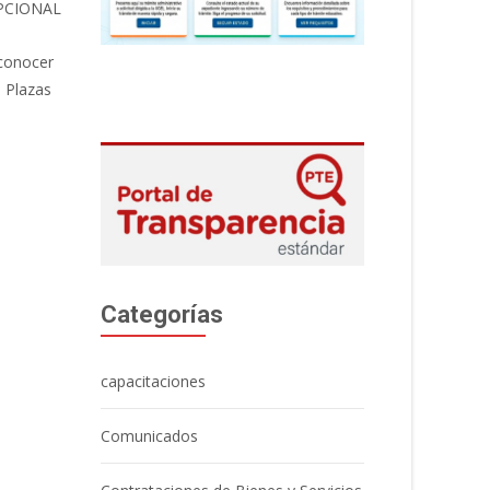
EPCIONAL
 conocer
e Plazas
Categorías
capacitaciones
Comunicados