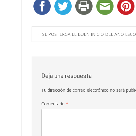
Navegación
←
SE POSTERGA EL BUEN INICIO DEL AÑO ESC
de
entradas
Deja una respuesta
Tu dirección de correo electrónico no será publi
Comentario
*