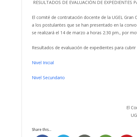
RESULTADOS DE EVALUACIÓN DE EXPEDIENTES PA
El comité de contratación docente de la UGEL Gran 
a los postulantes que se han presentado en la convoc
se realizará el 14 de marzo a horas 2:30 pm., por moti
Resultados de evaluación de expedientes para cubrir pl
Nivel Inicial
Nivel Secundario
El Co
UG
Share this...