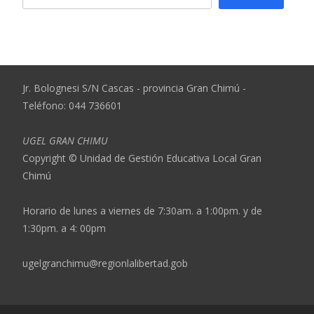
Jr. Bolognesi S/N Cascas - provincia Gran Chimú -
Teléfono: 044 736601
UGEL GRAN CHIMU
Copyright © Unidad de Gestión Educativa Local Gran
Chimú
Horario de lunes a viernes de 7:30am. a 1:00pm. y de
1:30pm. a 4: 00pm
ugelgranchimu@regionlalibertad.gob