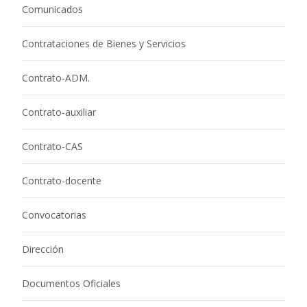
Comunicados
Contrataciones de Bienes y Servicios
Contrato-ADM.
Contrato-auxiliar
Contrato-CAS
Contrato-docente
Convocatorias
Dirección
Documentos Oficiales