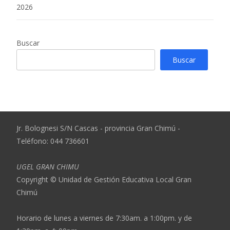
2026
Buscar
Buscar
Jr. Bolognesi S/N Cascas - provincia Gran Chimú -
Teléfono: 044 736601
UGEL GRAN CHIMU
Copyright © Unidad de Gestión Educativa Local Gran
Chimú
Horario de lunes a viernes de 7:30am. a 1:00pm. y de