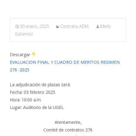
30 enero, 2025
Contrato-ADM.
Merly
Gutierrez
Descargar
EVALUACION FINAL Y CUADRO DE MERITOS REGIMEN
276 -2025
La adjudicación de plazas será:
Fecha: 03 febrero 2025
Hora: 10:00 a.m.
Lugar: Auditorio de la UGEL
Atentamente,
Comité de contratos 276