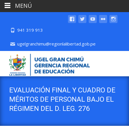
MENÚ
941 319 913
ugelgranchimu@regionlalibertad.gob.pe
EVALUACIÓN FINAL Y CUADRO DE
MÉRITOS DE PERSONAL BAJO EL
RÉGIMEN DEL D. LEG. 276