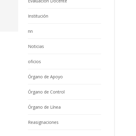
Evaluación Docente
Institución
nn
Noticias
oficios
Órgano de Apoyo
Órgano de Control
Órgano de Línea
Reasignaciones