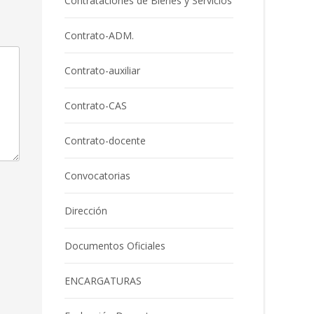
Contrataciones de Bienes y Servicios
Contrato-ADM.
Contrato-auxiliar
Contrato-CAS
Contrato-docente
Convocatorias
Dirección
Documentos Oficiales
ENCARGATURAS