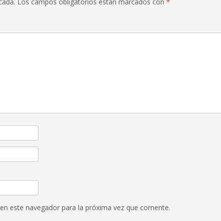
cada.
Los campos obligatorios están marcados con
*
 en este navegador para la próxima vez que comente.