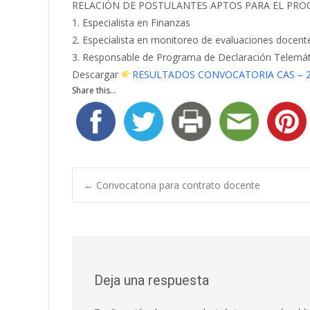
RELACIÓN DE POSTULANTES APTOS PARA EL PRO
1. Especialista en Finanzas
2. Especialista en monitoreo de evaluaciones docent
3. Responsable de Programa de Declaración Telemá
Descargar
RESULTADOS CONVOCATORIA CAS – 
Share this...
Navegación
←
Convocatoria para contrato docente
de
entradas
Deja una respuesta