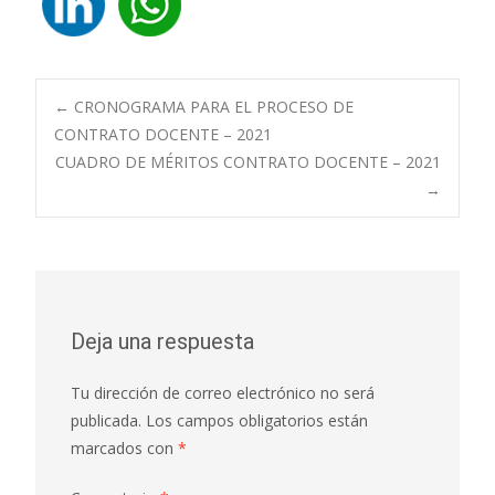
Navegación
←
CRONOGRAMA PARA EL PROCESO DE
CONTRATO DOCENTE – 2021
CUADRO DE MÉRITOS CONTRATO DOCENTE – 2021
de
→
entradas
Deja una respuesta
Tu dirección de correo electrónico no será
publicada.
Los campos obligatorios están
marcados con
*