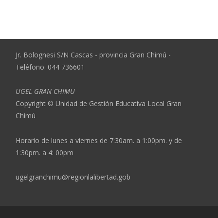
Jr. Bolognesi S/N Cascas - provincia Gran Chimú -
Teléfono: 044 736601
UGEL GRAN CHIMU
Copyright © Unidad de Gestión Educativa Local Gran
Chimú
Horario de lunes a viernes de 7:30am. a 1:00pm. y de
1:30pm. a 4: 00pm
ugelgranchimu@regionlalibertad.gob