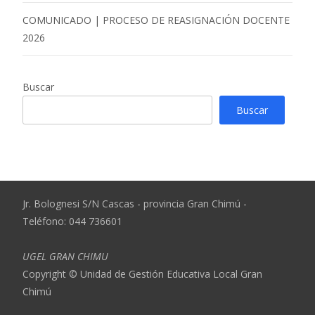
COMUNICADO | PROCESO DE REASIGNACIÓN DOCENTE
2026
Buscar
Buscar
Jr. Bolognesi S/N Cascas - provincia Gran Chimú -
Teléfono: 044 736601
UGEL GRAN CHIMU
Copyright © Unidad de Gestión Educativa Local Gran
Chimú