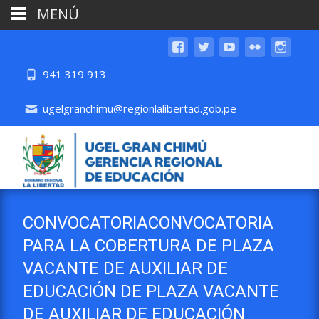
MENÚ
941 319 913
ugelgranchimu@regionlalibertad.gob.pe
CONVOCATORIACONVOCATORIA
PARA LA COBERTURA DE PLAZA
VACANTE DE AUXILIAR DE
EDUCACIÓN DE PLAZA VACANTE
DE AUXILIAR DE EDUCACIÓN