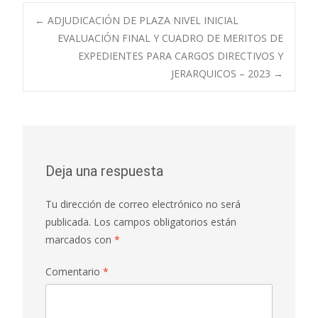
Navegación
←
ADJUDICACIÓN DE PLAZA NIVEL INICIAL
EVALUACIÓN FINAL Y CUADRO DE MERITOS DE
EXPEDIENTES PARA CARGOS DIRECTIVOS Y
de
JERARQUICOS – 2023
→
entradas
Deja una respuesta
Tu dirección de correo electrónico no será
publicada.
Los campos obligatorios están
marcados con
*
Comentario
*