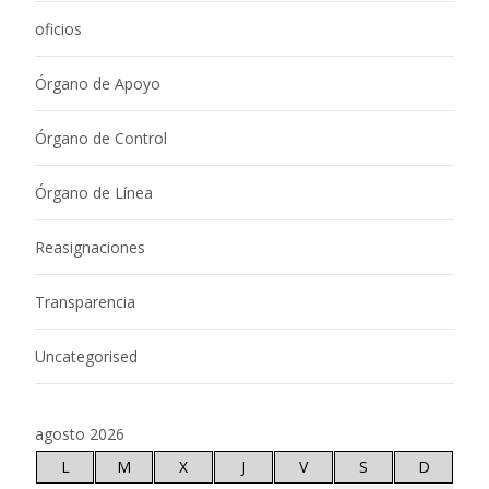
oficios
Órgano de Apoyo
Órgano de Control
Órgano de Línea
Reasignaciones
Transparencia
Uncategorised
agosto 2026
L
M
X
J
V
S
D