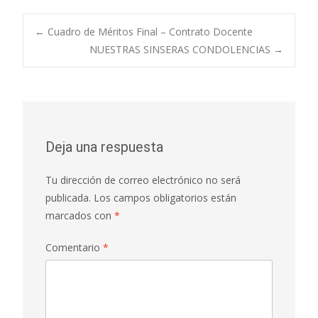
Navegación
←
Cuadro de Méritos Final – Contrato Docente
NUESTRAS SINSERAS CONDOLENCIAS
→
de
entradas
Deja una respuesta
Tu dirección de correo electrónico no será
publicada.
Los campos obligatorios están
marcados con
*
Comentario
*