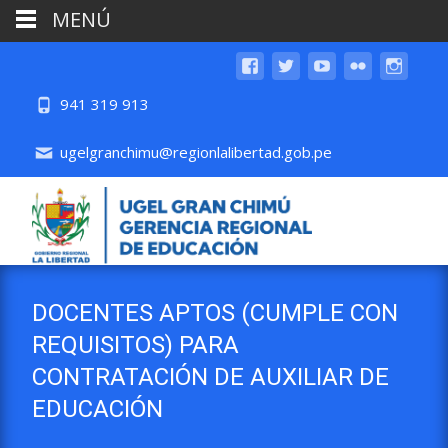
MENÚ
941 319 913
ugelgranchimu@regionlalibertad.gob.pe
DOCENTES APTOS (CUMPLE CON
REQUISITOS) PARA
CONTRATACIÓN DE AUXILIAR DE
EDUCACIÓN