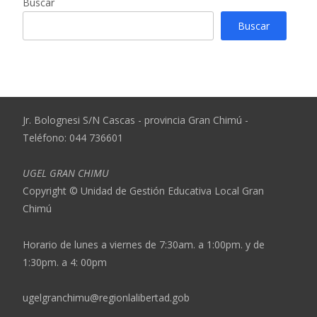
Buscar
Buscar
Jr. Bolognesi S/N Cascas - provincia Gran Chimú -
Teléfono: 044 736601
UGEL GRAN CHIMU
Copyright © Unidad de Gestión Educativa Local Gran
Chimú
Horario de lunes a viernes de 7:30am. a 1:00pm. y de
1:30pm. a 4: 00pm
ugelgranchimu@regionlalibertad.gob