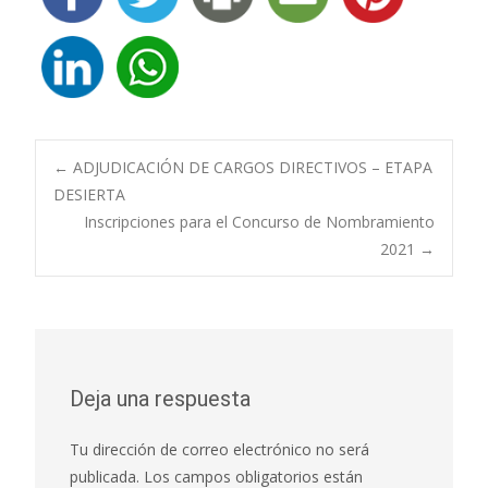
Navegación
←
ADJUDICACIÓN DE CARGOS DIRECTIVOS – ETAPA
DESIERTA
Inscripciones para el Concurso de Nombramiento
de
2021
→
entradas
Deja una respuesta
Tu dirección de correo electrónico no será
publicada.
Los campos obligatorios están