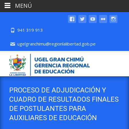
MENÚ
941 319 913
ugelgranchimu@regionlalibertad.gob.pe
PROCESO DE ADJUDICACIÓN Y
CUADRO DE RESULTADOS FINALES
DE POSTULANTES PARA
AUXILIARES DE EDUCACIÓN