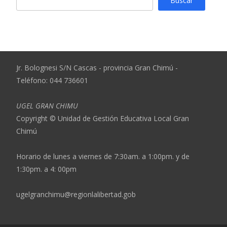
Buscar
Jr. Bolognesi S/N Cascas - provincia Gran Chimú -
Teléfono: 044 736601
UGEL GRAN CHIMU
Copyright © Unidad de Gestión Educativa Local Gran
Chimú
Horario de lunes a viernes de 7:30am. a 1:00pm. y de
1:30pm. a 4: 00pm
ugelgranchimu@regionlalibertad.gob