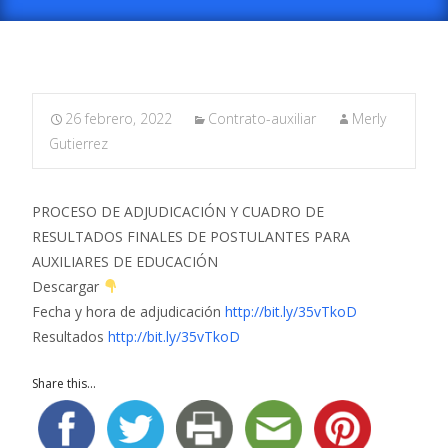
26 febrero, 2022
Contrato-auxiliar
Merly
Gutierrez
PROCESO DE ADJUDICACIÓN Y CUADRO DE
RESULTADOS FINALES DE POSTULANTES PARA
AUXILIARES DE EDUCACIÓN
Descargar
Fecha y hora de adjudicación
http://bit.ly/35vTkoD
Resultados
http://bit.ly/35vTkoD
Share this...