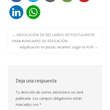
Navegación
←
ABSOLUCIÓN DE RECLAMOS DE POSTULANTES
PARA AUXILIARES DE EDUCACIÓN
Adjudicación en plazas vacantes según la PUN
→
de
entradas
Deja una respuesta
Tu dirección de correo electrónico no será
publicada.
Los campos obligatorios están
marcados con
*