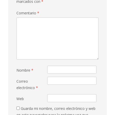
marcados con
*
Comentario
*
Nombre
*
Correo
electrónico
*
Web
Guarda mi nombre, correo electrónico y web
en este navegador para la próxima vez que