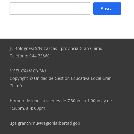
Buscar
Jr. Bolognesi S/N Cascas - provincia Gran Chimú -
Teléfono: 044 736601
UGEL GRAN CHIMU
Copyright © Unidad de Gestión Educativa Local Gran
Chimú
Horario de lunes a viernes de 7:30am. a 1:00pm. y de
1:30pm. a 4: 00pm
ugelgranchimu@regionlalibertad.gob