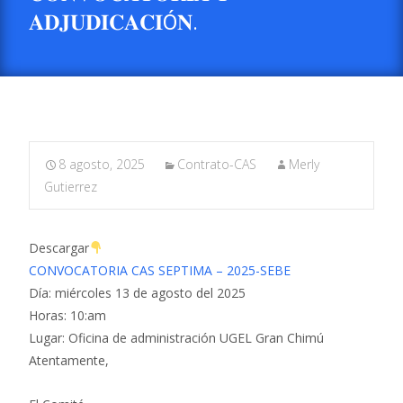
𝐀𝐃𝐉𝐔𝐃𝐈𝐂𝐀𝐂𝐈Ó𝐍.
8 agosto, 2025
Contrato-CAS
Merly
Gutierrez
Descargar
CONVOCATORIA CAS SEPTIMA – 2025-SEBE
Día: miércoles 13 de agosto del 2025
Horas: 10:am
Lugar: Oficina de administración UGEL Gran Chimú
Atentamente,