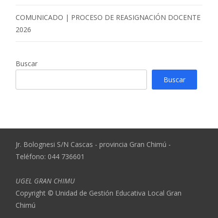
COMUNICADO | PROCESO DE REASIGNACIÓN DOCENTE
2026
Buscar
Buscar
Jr. Bolognesi S/N Cascas - provincia Gran Chimú -
Teléfono: 044 736601
UGEL GRAN CHIMU
Copyright © Unidad de Gestión Educativa Local Gran
Chimú