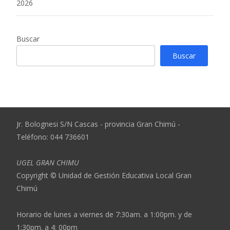
2026
Buscar
Buscar
Jr. Bolognesi S/N Cascas - provincia Gran Chimú -
Teléfono: 044 736601
UGEL GRAN CHIMU
Copyright © Unidad de Gestión Educativa Local Gran
Chimú
Horario de lunes a viernes de 7:30am. a 1:00pm. y de
1:30pm. a 4: 00pm