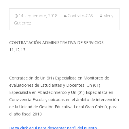
14 septiembre, 2018
Contrato-CAS
Merly
Gutierrez
CONTRATACIÒN ADMINISTRATIVA DE SERVICIOS
11,12,13
Contratación de Un (01) Especialista en Monitoreo de
evaluaciones de Estudiantes y Docentes, Un (01)
Especialista en Abastecimiento y Un (01) Especialista en
Convivencia Escolar, ubicadas en el ámbito de intervención
de la Unidad de Gestión Educativa Local Gran Chimú, para
el año fiscal 2018.
Haga click aquí para descargar perfil del puesto