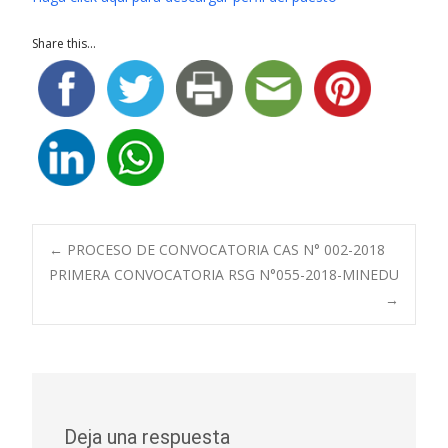
Share this...
Navegación
←
PROCESO DE CONVOCATORIA CAS N° 002-2018
PRIMERA CONVOCATORIA RSG N°055-2018-MINEDU
→
de
entradas
Deja una respuesta