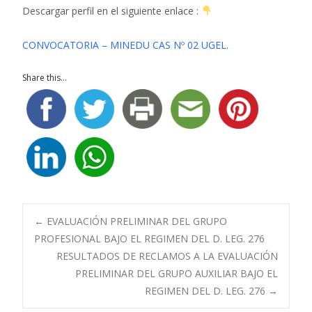
Descargar perfil en el siguiente enlace :
CONVOCATORIA – MINEDU CAS Nº 02 UGEL.
Share this...
Navegación
←
EVALUACIÓN PRELIMINAR DEL GRUPO
PROFESIONAL BAJO EL REGIMEN DEL D. LEG. 276
RESULTADOS DE RECLAMOS A LA EVALUACIÓN
de
PRELIMINAR DEL GRUPO AUXILIAR BAJO EL
REGIMEN DEL D. LEG. 276
→