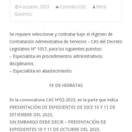
4 octubre, 2023
Contrato-CAS
Merly
Gutierrez
Se requiere seleccionar y contratar bajo el régimen de
Contratación Administrativa de Servicios – CAS del Decreto
Legislativo N° 1057, para los siguientes puestos:
– Especialista en procedimientos administrativos
disciplinarios
– Especialista en abastecimiento
FE DE HERRATAS
En la convocatoria CAS Nº02-2023, en la parte que indica
PRESENTACIÓN DE EXPEDIENTES DE DICE 10 Y 11 DE
SETIEMBRE DEL 2023,
SIN EMBARGO DEBE DECIR – PRESENTACIÓN DE
EXPEDIENTES 10 Y 11 DE OCTUBRE DEL 2023.