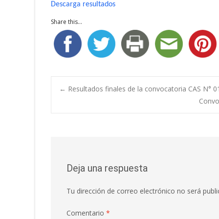
Descarga resultados
Share this...
Navegación
←
Resultados finales de la convocatoria CAS N° 0
Convoc
de
entradas
Deja una respuesta
Tu dirección de correo electrónico no será publi
Comentario
*