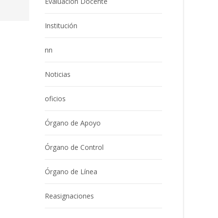
Evaluación Docente
Institución
nn
Noticias
oficios
Órgano de Apoyo
Órgano de Control
Órgano de Línea
Reasignaciones