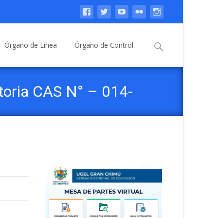
Buscar:
Órgano de Línea
Órgano de Control
toria CAS N° – 014-