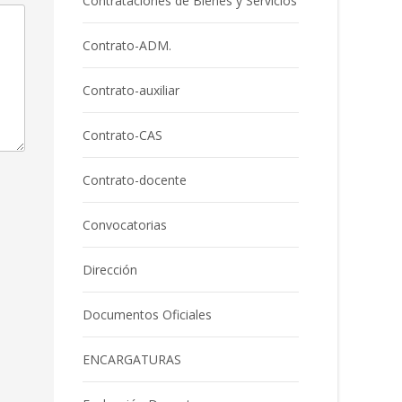
Contrataciones de Bienes y Servicios
Contrato-ADM.
Contrato-auxiliar
Contrato-CAS
Contrato-docente
Convocatorias
Dirección
Documentos Oficiales
ENCARGATURAS