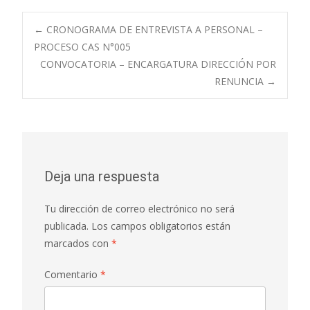
Navegación
←
CRONOGRAMA DE ENTREVISTA A PERSONAL –
PROCESO CAS N°005
CONVOCATORIA – ENCARGATURA DIRECCIÓN POR
de
RENUNCIA
→
entradas
Deja una respuesta
Tu dirección de correo electrónico no será
publicada.
Los campos obligatorios están
marcados con
*
Comentario
*