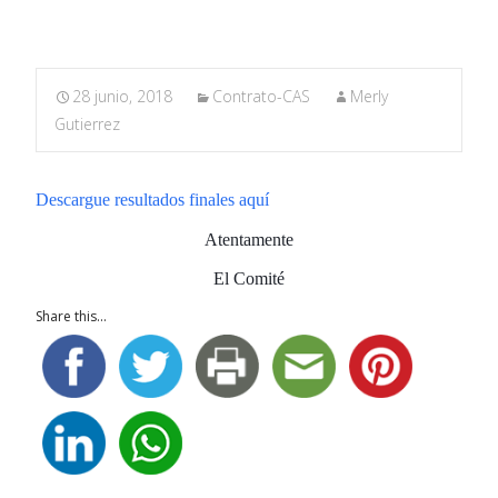
28 junio, 2018
Contrato-CAS
Merly
Gutierrez
Descargue resultados finales aquí
Atentamente
El Comité
Share this...