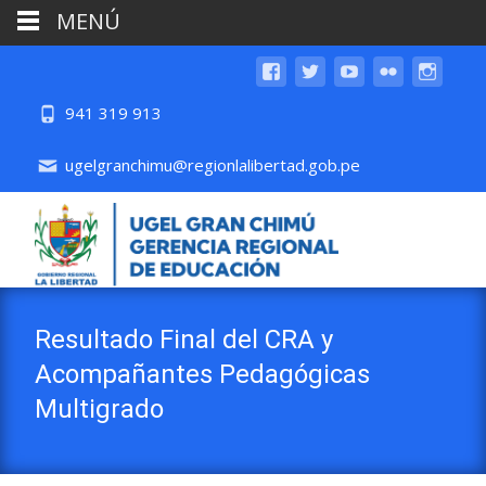
MENÚ
941 319 913
ugelgranchimu@regionlalibertad.gob.pe
Resultado Final del CRA y
Acompañantes Pedagógicas
Multigrado