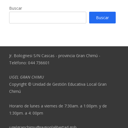
Buscar
Buscar
Jr. Bolognesi S/N Cascas - provincia Gran Chimú -
Teléfono: 044 736601
UGEL GRAN CHIMU
Copyright © Unidad de Gestión Educativa Local Gran
Chimú
Horario de lunes a viernes de 7:30am. a 1:00pm. y de
1:30pm. a 4: 00pm
ugelgranchimu@regionlalibertad.gob