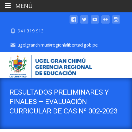
MENÚ
941 319 913
ugelgranchimu@regionlalibertad.gob.pe
RESULTADOS PRELIMINARES Y
FINALES – EVALUACIÓN
CURRICULAR DE CAS Nº 002-2023