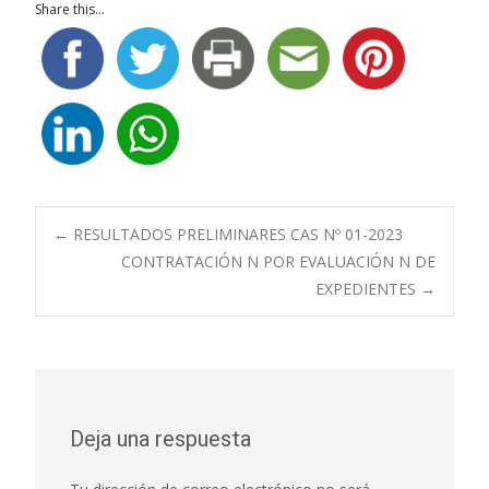
Share this...
Navegación
←
RESULTADOS PRELIMINARES CAS Nº 01-2023
CONTRATACIÓN N POR EVALUACIÓN N DE
EXPEDIENTES
→
de
entradas
Deja una respuesta