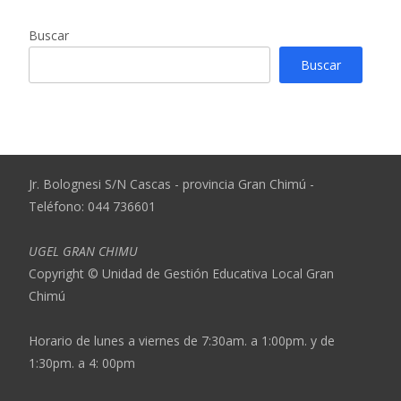
Buscar
Buscar
Jr. Bolognesi S/N Cascas - provincia Gran Chimú -
Teléfono: 044 736601
UGEL GRAN CHIMU
Copyright © Unidad de Gestión Educativa Local Gran
Chimú
Horario de lunes a viernes de 7:30am. a 1:00pm. y de
1:30pm. a 4: 00pm