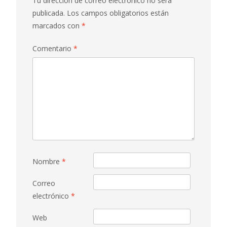
Tu dirección de correo electrónico no será
publicada.
Los campos obligatorios están
marcados con
*
Comentario
*
Nombre
*
Correo
electrónico
*
Web