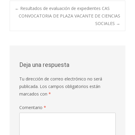
Navegación
←
Resultados de evaluación de expedientes CAS
CONVOCATORIA DE PLAZA VACANTE DE CIENCIAS
SOCIALES
→
de
entradas
Deja una respuesta
Tu dirección de correo electrónico no será
publicada.
Los campos obligatorios están
marcados con
*
Comentario
*