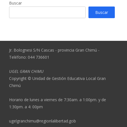
Buscar
Buscar
Jr. Bolognesi S/N Cascas - provincia Gran Chimú -
Teléfono: 044 736601
UGEL GRAN CHIMU
Copyright © Unidad de Gestión Educativa Local Gran
Chimú
Horario de lunes a viernes de 7:30am. a 1:00pm. y de
1:30pm. a 4: 00pm
ugelgranchimu@regionlalibertad.gob