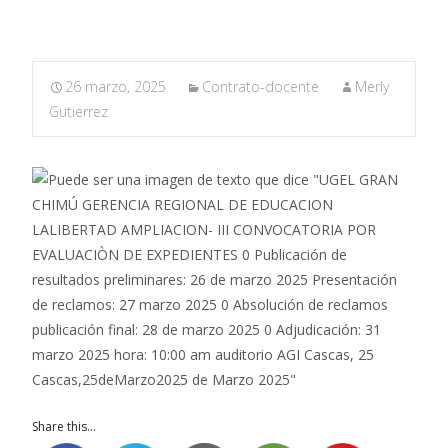
26 marzo, 2025
Contrato-docente
Merly
Gutierrez
Share this...