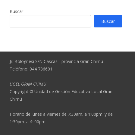
Buscar
Buscar
Jr. Bolognesi S/N Cascas - provincia Gran Chimú -
Teléfono: 044 736601
UGEL GRAN CHIMU
Copyright © Unidad de Gestión Educativa Local Gran
Chimú
Horario de lunes a viernes de 7:30am. a 1:00pm. y de
1:30pm. a 4: 00pm