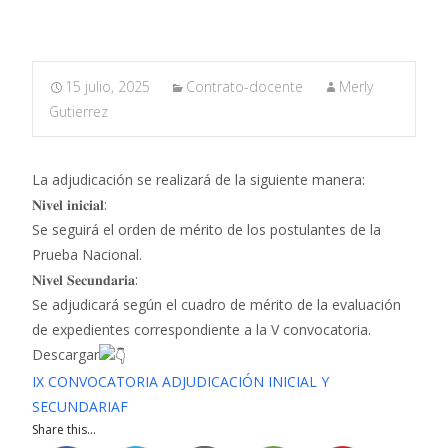
15 julio, 2025
Contrato-docente
Merly
Gutierrez
La adjudicación se realizará de la siguiente manera:
𝐍𝐢𝐯𝐞𝐥 𝐢𝐧𝐢𝐜𝐢𝐚𝐥:
Se seguirá el orden de mérito de los postulantes de la
Prueba Nacional.
𝐍𝐢𝐯𝐞𝐥 𝐒𝐞𝐜𝐮𝐧𝐝𝐚𝐫𝐢𝐚:
Se adjudicará según el cuadro de mérito de la evaluación
de expedientes correspondiente a la V convocatoria.
Descargar
IX CONVOCATORIA ADJUDICACIÓN INICIAL Y
SECUNDARIAF
Share this...