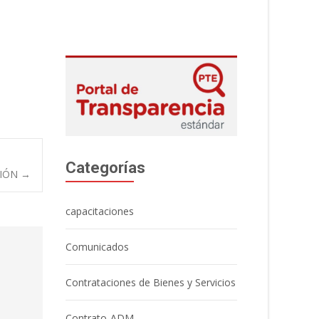
Categorías
GIÓN
→
capacitaciones
Comunicados
Contrataciones de Bienes y Servicios
Contrato-ADM.