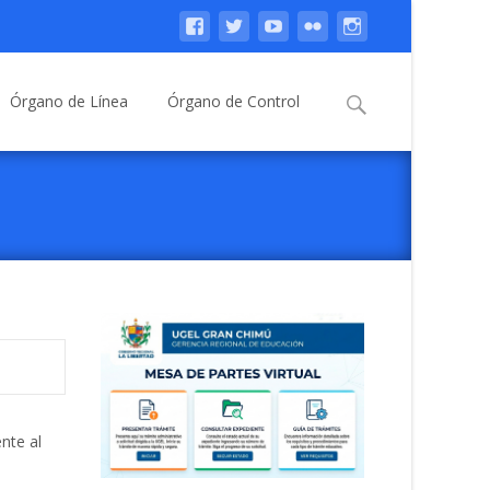
Buscar:
Órgano de Línea
Órgano de Control
nte al