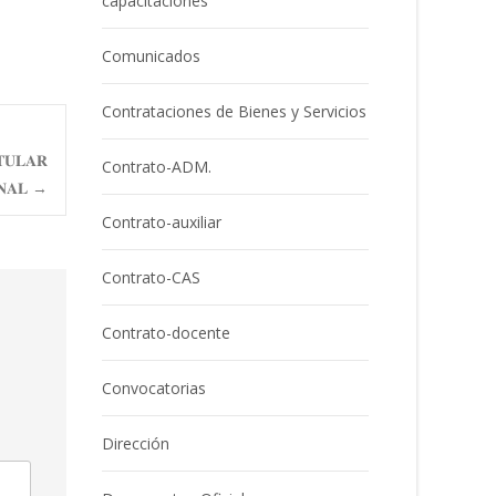
capacitaciones
Comunicados
Contrataciones de Bienes y Servicios
𝐓𝐔𝐋𝐀𝐑
Contrato-ADM.
𝐍𝐀𝐋
→
Contrato-auxiliar
Contrato-CAS
Contrato-docente
Convocatorias
Dirección