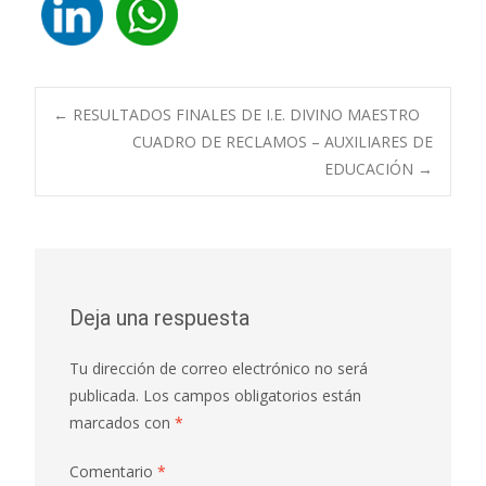
Navegación
←
RESULTADOS FINALES DE I.E. DIVINO MAESTRO
CUADRO DE RECLAMOS – AUXILIARES DE
EDUCACIÓN
→
de
entradas
Deja una respuesta
Tu dirección de correo electrónico no será
publicada.
Los campos obligatorios están
marcados con
*
Comentario
*