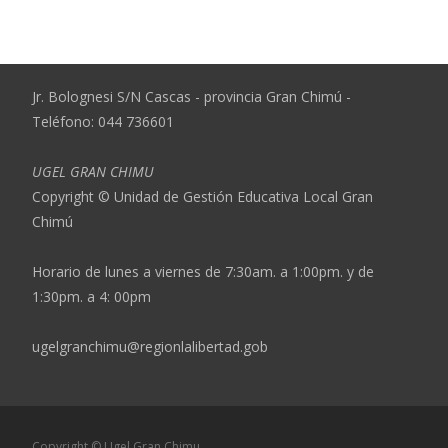
Jr. Bolognesi S/N Cascas - provincia Gran Chimú -
Teléfono: 044 736601
UGEL GRAN CHIMU
Copyright © Unidad de Gestión Educativa Local Gran
Chimú
Horario de lunes a viernes de 7:30am. a 1:00pm. y de
1:30pm. a 4: 00pm
ugelgranchimu@regionlalibertad.gob
Copyright © Ugel Gran Chimu