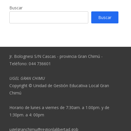
Buscar
Buscar
Jr. Bolognesi S/N Cascas - provincia Gran Chimú -
Teléfono: 044 736601
UGEL GRAN CHIMU
Copyright © Unidad de Gestión Educativa Local Gran
Chimú
Horario de lunes a viernes de 7:30am. a 1:00pm. y de
1:30pm. a 4: 00pm
ugelgranchimu@regionlalibertad.gob