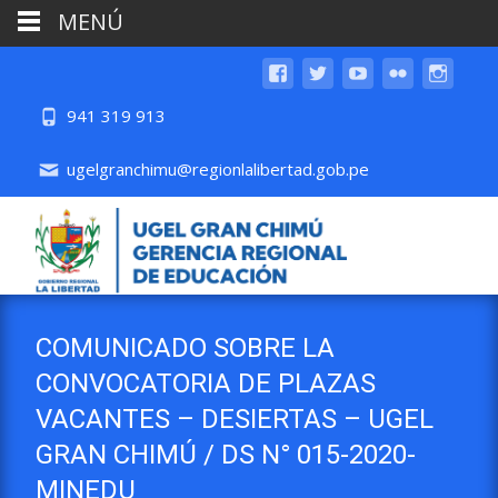
MENÚ
941 319 913
ugelgranchimu@regionlalibertad.gob.pe
COMUNICADO SOBRE LA
CONVOCATORIA DE PLAZAS
VACANTES – DESIERTAS – UGEL
GRAN CHIMÚ / DS N° 015-2020-
MINEDU