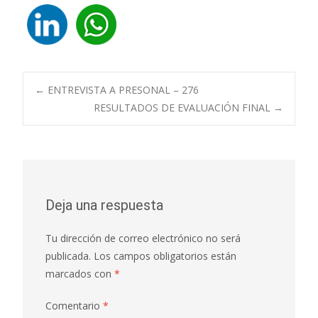
Navegación
←
ENTREVISTA A PRESONAL – 276
RESULTADOS DE EVALUACIÓN FINAL
→
de
entradas
Deja una respuesta
Tu dirección de correo electrónico no será
publicada.
Los campos obligatorios están
marcados con
*
Comentario
*