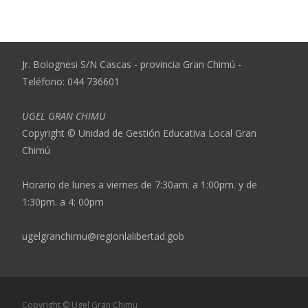
Jr. Bolognesi S/N Cascas - provincia Gran Chimú -
Teléfono: 044 736601
UGEL GRAN CHIMU
Copyright © Unidad de Gestión Educativa Local Gran
Chimú
Horario de lunes a viernes de 7:30am. a 1:00pm. y de
1:30pm. a 4: 00pm
ugelgranchimu@regionlalibertad.gob
Copyright © Ugel Gran Chimu