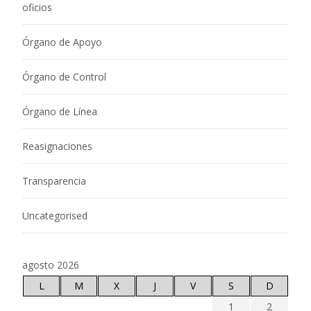
oficios
Órgano de Apoyo
Órgano de Control
Órgano de Línea
Reasignaciones
Transparencia
Uncategorised
agosto 2026
L
M
X
J
V
S
D
1
2