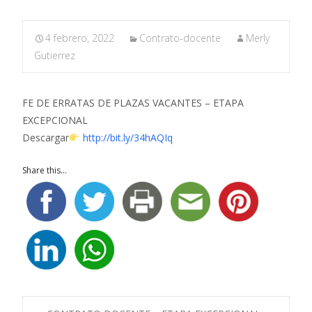
4 febrero, 2022
Contrato-docente
Merly
Gutierrez
FE DE ERRATAS DE PLAZAS VACANTES – ETAPA
EXCEPCIONAL
Descargar
http://bit.ly/34hAQIq
Share this...