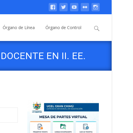
Buscar:
Órgano de Línea
Órgano de Control
OCENTE EN II. EE.