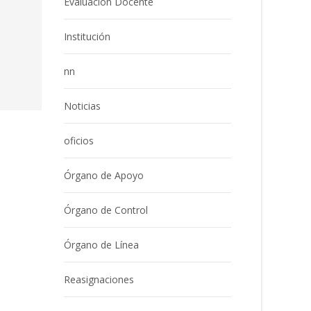
Evaluación Docente
Institución
nn
Noticias
oficios
Órgano de Apoyo
Órgano de Control
Órgano de Línea
Reasignaciones