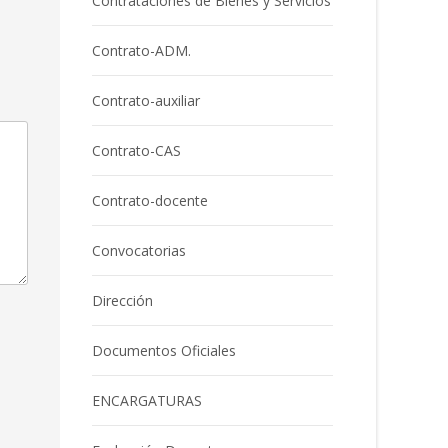
Contrataciones de Bienes y Servicios
Contrato-ADM.
Contrato-auxiliar
Contrato-CAS
Contrato-docente
Convocatorias
Dirección
Documentos Oficiales
ENCARGATURAS