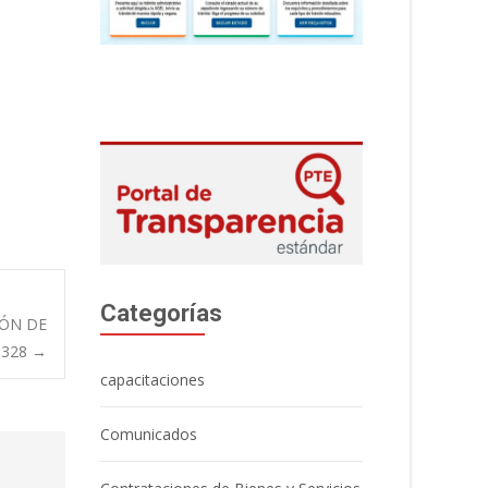
Categorías
IÓN DE
0328
→
capacitaciones
Comunicados