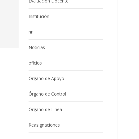
Evaluación Docente
Institución
nn
Noticias
oficios
Órgano de Apoyo
Órgano de Control
Órgano de Línea
Reasignaciones