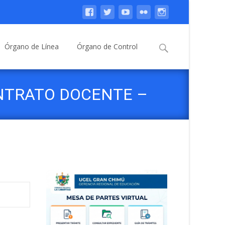
Buscar:
Órgano de Línea
Órgano de Control
NTRATO DOCENTE –