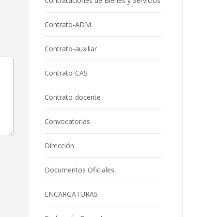
Contrataciones de Bienes y Servicios
Contrato-ADM.
Contrato-auxiliar
Contrato-CAS
Contrato-docente
Convocatorias
Dirección
Documentos Oficiales
ENCARGATURAS